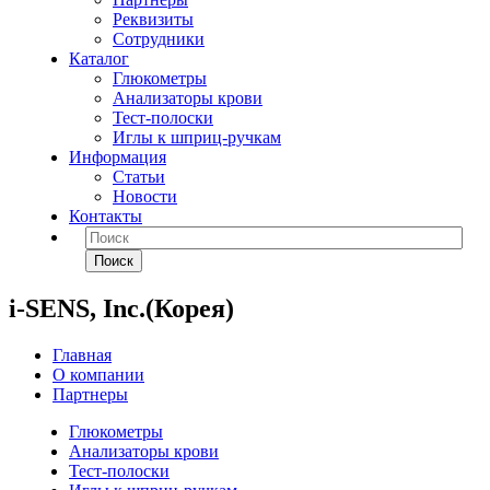
Реквизиты
Сотрудники
Каталог
Глюкометры
Анализаторы крови
Тест-полоски
Иглы к шприц-ручкам
Информация
Статьи
Новости
Контакты
Поиск
i-SENS, Inc.(Корея)
Главная
О компании
Партнеры
Глюкометры
Анализаторы крови
Тест-полоски