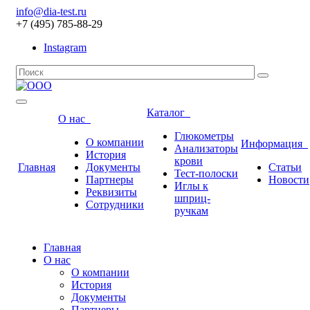
info@dia-test.ru
+7 (495) 785-88-29
Instagram
Каталог
О нас
Глюкометры
О компании
Информация
Анализаторы
История
крови
Главная
Документы
Статьи
Тест-полоски
Партнеры
Новости
Иглы к
Реквизиты
шприц-
Сотрудники
ручкам
Главная
О нас
О компании
История
Документы
Партнеры