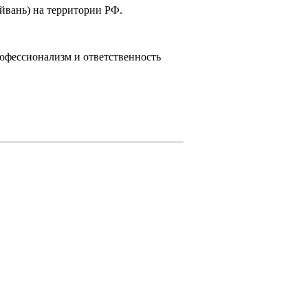
йвань) на территории РФ.
рофессионализм и ответственность