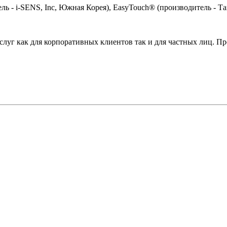
ь - i-SENS, Inc, Южная Корея), EasyTouch® (производитель - Та
слуг как для корпоративных клиентов так и для частных лиц. П