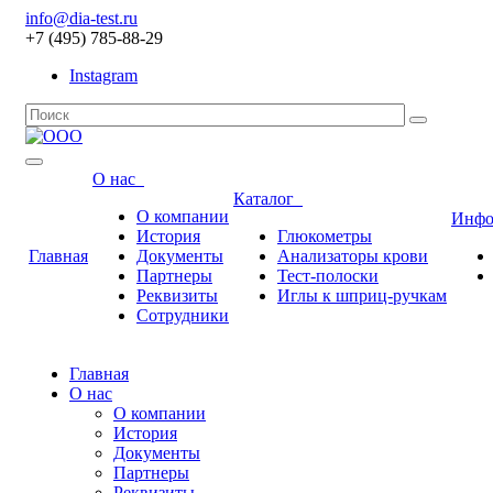
info@dia-test.ru
+7 (495) 785-88-29
Instagram
О нас
Каталог
О компании
Инф
История
Глюкометры
Главная
Документы
Анализаторы крови
Партнеры
Тест-полоски
Реквизиты
Иглы к шприц-ручкам
Сотрудники
Главная
О нас
О компании
История
Документы
Партнеры
Реквизиты