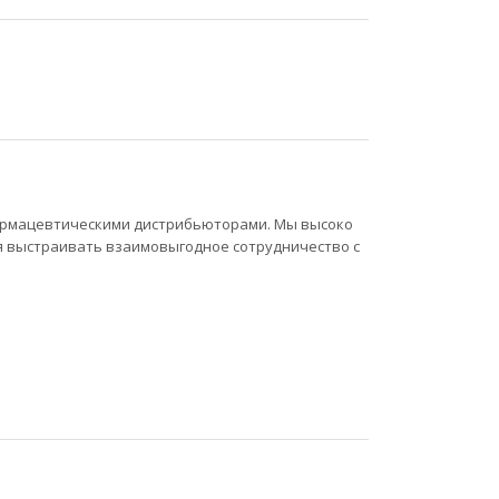
армацевтическими дистрибьюторами. Мы высоко
ся выстраивать взаимовыгодное сотрудничество с