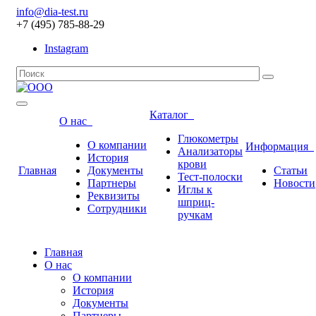
info@dia-test.ru
+7 (495) 785-88-29
Instagram
Каталог
О нас
Глюкометры
О компании
Информация
Анализаторы
История
крови
Главная
Документы
Статьи
Тест-полоски
Партнеры
Новости
Иглы к
Реквизиты
шприц-
Сотрудники
ручкам
Главная
О нас
О компании
История
Документы
Партнеры