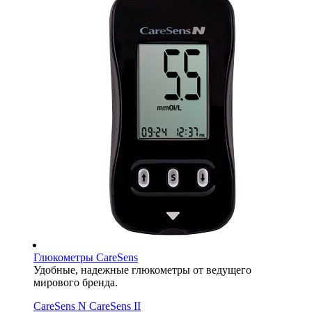
Глюкометры CareSens
Удобные, надежные глюкометры от ведущего
мирового бренда.
CareSens N
CareSens II